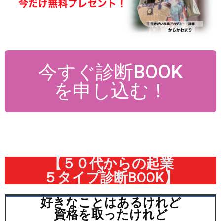
今すぐ診断BOOK
を申し込む！
【５０代からの起業
５タイプ診断BOOK】
好きなことはあるけれど
資格を取ったけれど