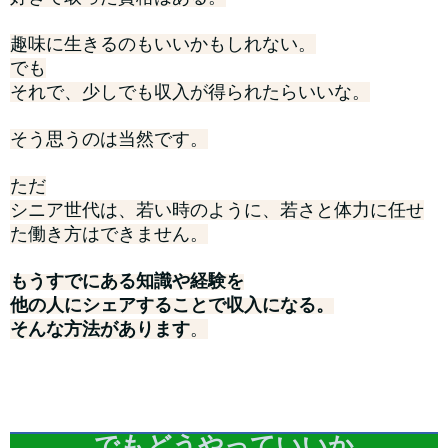
趣味に生きるのもいいかもしれない。
でも
それで、少しでも収入が得られたらいいな。
そう思うのは当然です。
ただ
シニア世代は、若い時のように、若さと体力に任せ
た働き方はできません。
もうすでにある知識や経験を
他の人にシェアすることで収入になる。
そんな方法があります
。
でもどうやっていいか