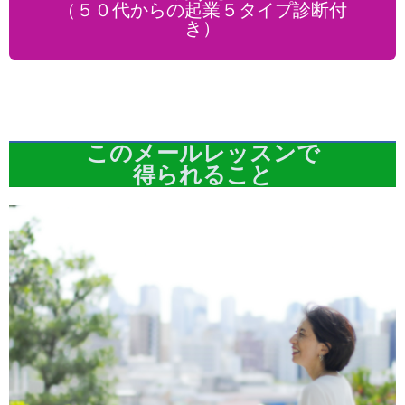
（５０代からの起業５タイプ診断付
き）
このメールレッスンで
得られること