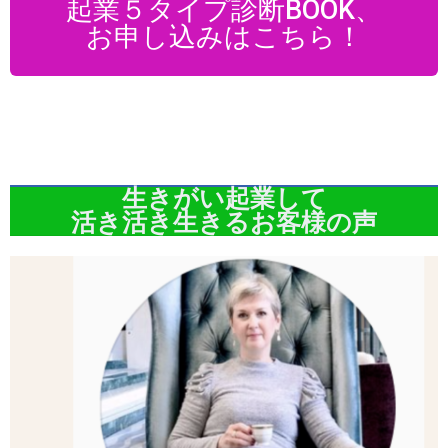
起業５タイプ診断BOOK、
お申し込みはこちら！
生きがい起業して
活き活き生きるお客様の声