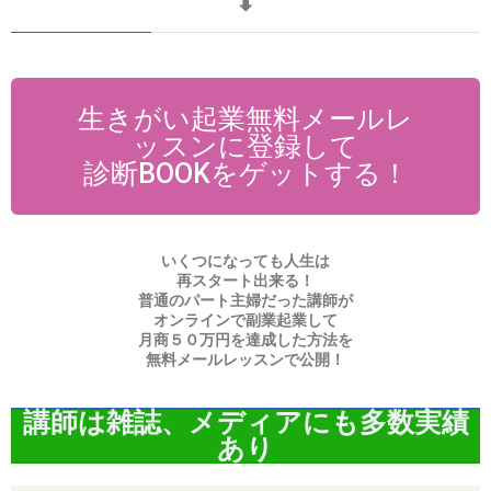
⬇
生きがい起業無料メールレ
ッスンに登録して
診断BOOKをゲットする！
いくつになっても人生は
再スタート出来る！
普通のパート主婦だった講師が
オンラインで副業起業して
月商５０万円を達成した方法を
無料メールレッスンで公開！
講師は雑誌、メディアにも多数実績
あり