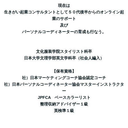
現在は
生きがい起業コンサルタントとして
５０代後半からのオンライン起
業のサポート
及び
パーソナルコーディネーターの育成
も行なう。
文化服装学院スタイリスト科卒
日本大学文理学部英文学科卒（社会人編入）
【保有資格】
社）日本マーケティングコーチ協会
認定コーチ
社）日本パーソナルコーディネーター協会
マスターインストラクタ
ー
JPFCA ベースカラーリスト
整理収納アドバイザー１級
英検準１級