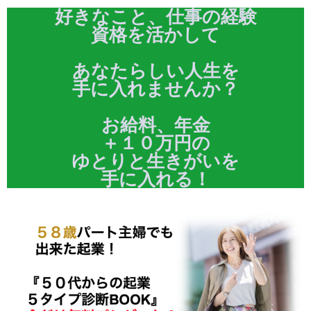
好きなこと、仕事の経験
資格を活かして
あなたらしい人生を
手に入れませんか？
お給料、年金
＋１０万円の
ゆとりと生きがいを
手に入れる！