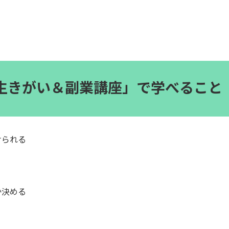
る生きがい＆副業講座」で学べること
けられる
か決める