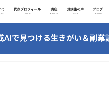
いて
代表プロフィール
講座
受講生の声
ブログ
tion
Profile
Services
Voice
ameblo
成AIで見つける生きがい＆副業