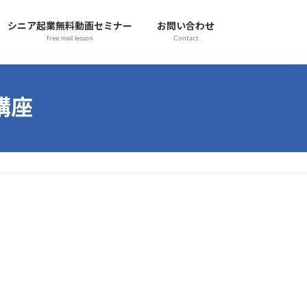
シニア起業無料動画セミナー
お問い合わせ
free mail lesson
Contact
講座