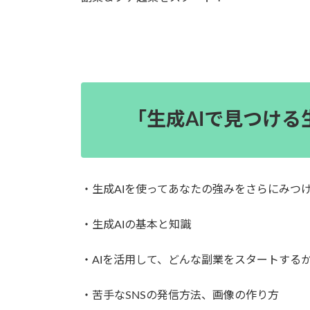
「生成AIで見つけ
・生成AIを使ってあなたの強みをさらにみつ
・生成AIの基本と知識
・AIを活用して、どんな副業をスタートする
・苦手なSNSの発信方法、画像の作り方